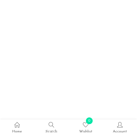
0
Search
Home
Wishlist
Account