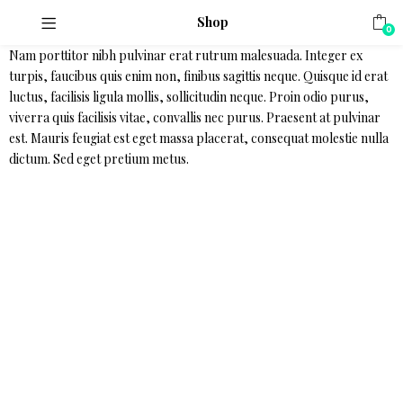
Shop
0
Nam porttitor nibh pulvinar erat rutrum malesuada. Integer ex
turpis, faucibus quis enim non, finibus sagittis neque. Quisque id erat
luctus, facilisis ligula mollis, sollicitudin neque. Proin odio purus,
viverra quis facilisis vitae, convallis nec purus. Praesent at pulvinar
est. Mauris feugiat est eget massa placerat, consequat molestie nulla
dictum. Sed eget pretium metus.