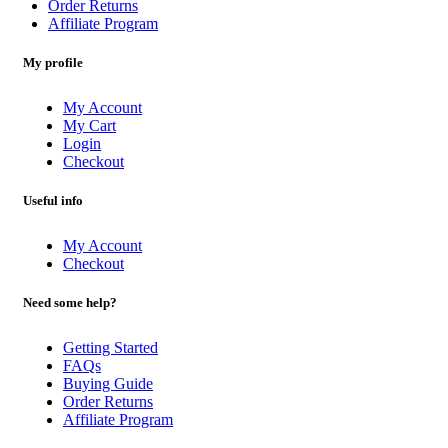
Order Returns
Affiliate Program
My profile
My Account
My Cart
Login
Checkout
Useful info
My Account
Checkout
Need some help?
Getting Started
FAQs
Buying Guide
Order Returns
Affiliate Program