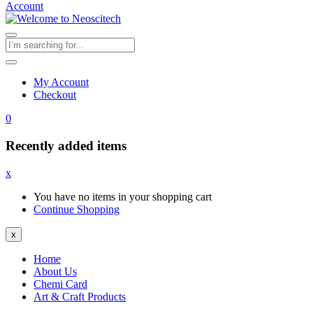
Account
My Account
Checkout
0
Recently added items
x
You have no items in your shopping cart
Continue Shopping
x
Home
About Us
Chemi Card
Art & Craft Products